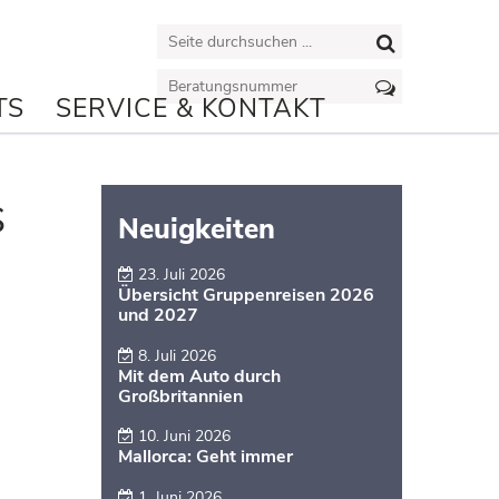
TS
SERVICE & KONTAKT
s
Neuigkeiten
23. Juli 2026
Übersicht Gruppenreisen 2026
und 2027
8. Juli 2026
Mit dem Auto durch
Großbritannien
10. Juni 2026
Mallorca: Geht immer
1. Juni 2026