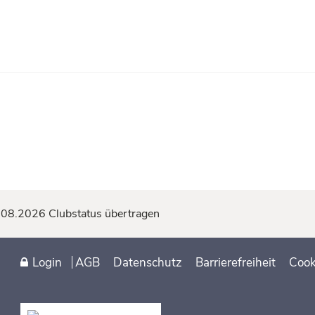
Hand!
.08.2026 Clubstatus übertragen
Login
AGB
Datenschutz
Barrierefreiheit
Cook