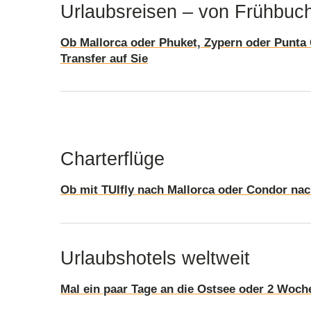
Urlaubsreisen – von Frühbuch
Ob Mallorca oder Phuket, Zypern oder Punta C
Transfer auf Sie
Charterflüge
Ob mit TUIfly nach Mallorca oder Condor nach
Urlaubshotels weltweit
Mal ein paar Tage an die Ostsee oder 2 Woche