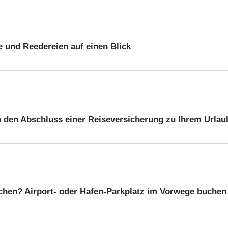
e und Reedereien auf einen Blick
en den Abschluss einer Reiseversicherung zu Ihrem Urlau
uchen? Airport- oder Hafen-Parkplatz im Vorwege buchen