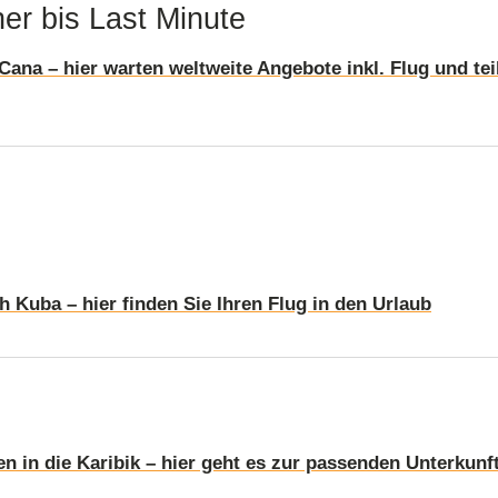
Hand!
er bis Last Minute
ana – hier warten weltweite Angebote inkl. Flug und tei
 Kuba – hier finden Sie Ihren Flug in den Urlaub
n in die Karibik – hier geht es zur passenden Unterkunf