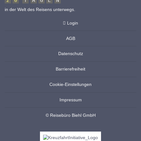
2
0
T
A
G
E
N
in der Welt des Reisens unterwegs.
Login
AGB
Datenschutz
Barrierefreiheit
Cookie-Einstellungen
Impressum
© Reisebüro Biehl GmbH