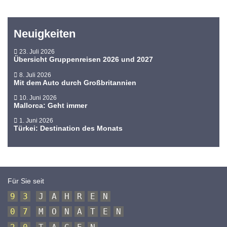
Neuigkeiten
23. Juli 2026
Übersicht Gruppenreisen 2026 und 2027
8. Juli 2026
Mit dem Auto durch Großbritannien
10. Juni 2026
Mallorca: Geht immer
1. Juni 2026
Türkei: Destination des Monats
Für Sie seit
9
3
J
A
H
R
E
N
0
7
M
O
N
A
T
E
N