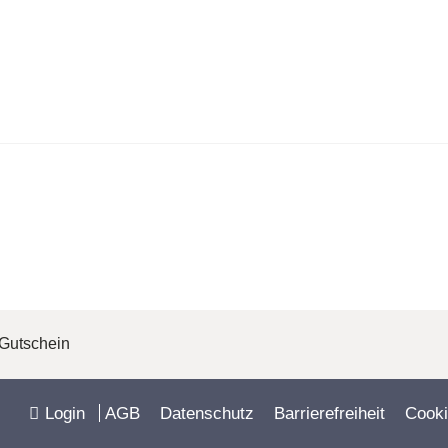
Hand!
-Gutschein
Login
AGB
Datenschutz
Barrierefreiheit
Cooki