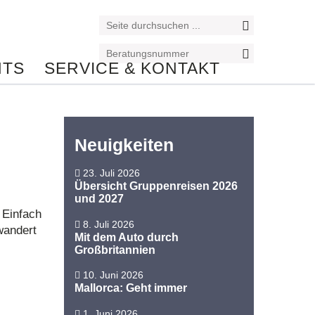
NTS
SERVICE & KONTAKT
Neuigkeiten
23. Juli 2026
Übersicht Gruppenreisen 2026
und 2027
 Einfach
8. Juli 2026
wandert
Mit dem Auto durch
Großbritannien
10. Juni 2026
Mallorca: Geht immer
1. Juni 2026