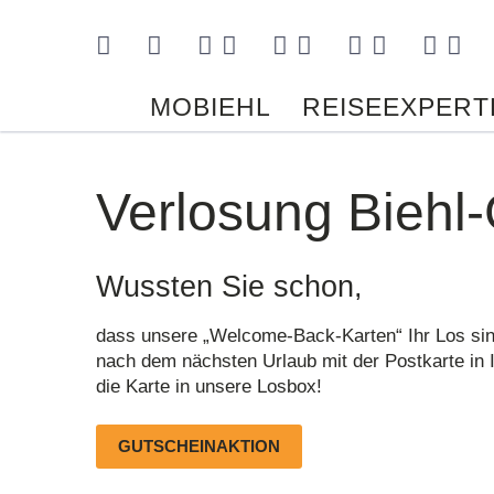
Kontakt
MOBIEHL
REISEEXPERT
Verlosung Biehl
Wussten Sie schon,
dass unsere „Welcome-Back-Karten“ Ihr Los sin
nach dem nächsten Urlaub mit der Postkarte in 
die Karte in unsere Losbox!
GUTSCHEINAKTION