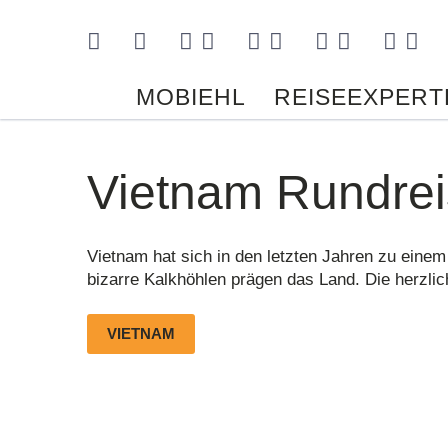
Kontakt
MOBIEHL
REISEEXPERT
Vietnam Rundre
Vietnam hat sich in den letzten Jahren zu einem
bizarre Kalkhöhlen prägen das Land. Die herzli
VIETNAM