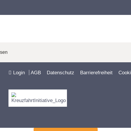
isen
Login
AGB
Datenschutz
Barrierefreiheit
Cooki