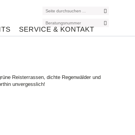
NTS
SERVICE & KONTAKT
 grüne Reisterrassen, dichte Regenwälder und
rthin unvergesslich!