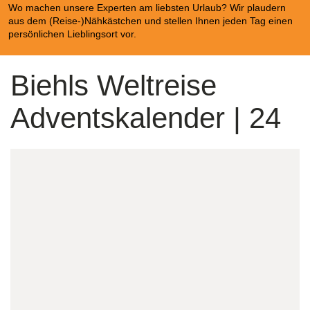
Wo machen unsere Experten am liebsten Urlaub? Wir plaudern
aus dem (Reise-)Nähkästchen und stellen Ihnen jeden Tag einen
persönlichen Lieblingsort vor.
Biehls Weltreise
Adventskalender | 24