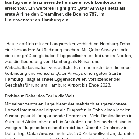
künftig viele faszinierende Fernziele noch komfortabler
erreichbar. Ein weiteres Highlight: Qatar Airways setzt als
erste Airline den Dreamliner, die Boeing 787, im
Linienverkehr ab Hamburg ein.
„Heute darf ich mit der Langstreckenverbindung Hamburg-Doha
eine besondere Ankündigung machen. Mit Qatar Airways startet
eine der größten globalen Fluggesellschaften bei uns im Norden,
was die Bedeutung von Hamburg als Reise- und
Wirtschaftsdestination verdeutlicht. Ich freue mich über die neue
Verbindung und wünsche Qatar Airways einen guten Start in
Hamburg“, sagt
Michael Eggenschwiler
, Vorsitzender der
Geschäftsführung am Hamburg Airport bis Ende 2023.
Drehkreuz Doha: das Tor in die Welt
Mit seiner zentralen Lage bietet der mehrfach ausgezeichnete
Hamad International Airport als Flughafen in Doha einen idealen
Ausgangspunkt für spannende Fernreisen. Viele Destinationen in
Asien und Afrika, aber auch in Australien und Neuseeland sind in
wenigen Flugstunden schnell erreichbar. Über ihr Drehkreuz in
Doha fliegt Qatar Airways mehr als 170 Ziele weltweit an, darunter