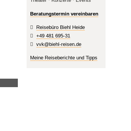
Theater · Konzerte · Events
Beratungstermin vereinbaren
Reisebüro Biehl Heide
+49 481 695-31
vvk@biehl-reisen.de
Meine Reiseberichte und Tipps