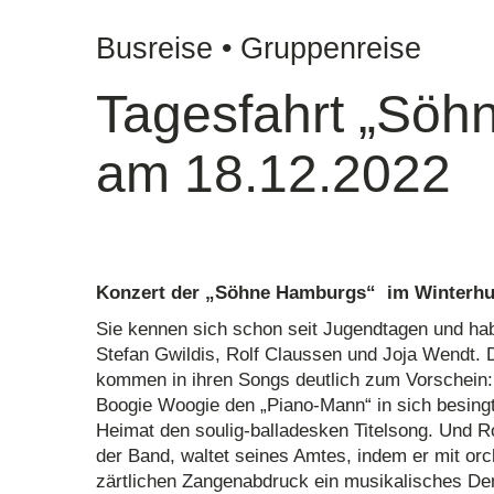
Busreise • Gruppenreise
Tagesfahrt „Söh
am 18.12.2022
Konzert der „Söhne Hamburgs“ im Winterhud
Sie kennen sich schon seit Jugendtagen und ha
Stefan Gwildis, Rolf Claussen und Joja Wendt. D
kommen in ihren Songs deutlich zum Vorschein: W
Boogie Woogie den „Piano-Mann“ in sich besing
Heimat den soulig-balladesken Titelsong. Und R
der Band, waltet seines Amtes, indem er mit or
zärtlichen Zangenabdruck ein musikalisches De