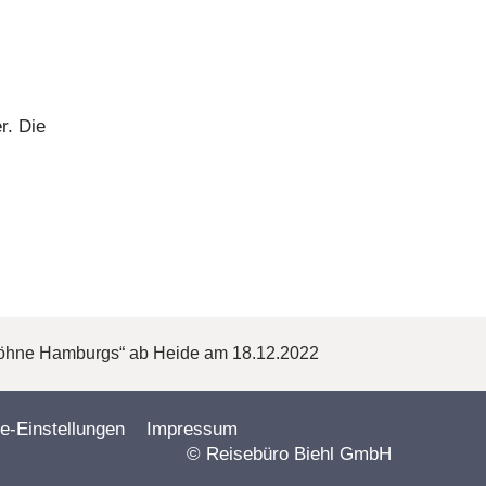
r. Die
Söhne Hamburgs“ ab Heide am 18.12.2022
e-Einstellungen
Impressum
© Reisebüro Biehl GmbH