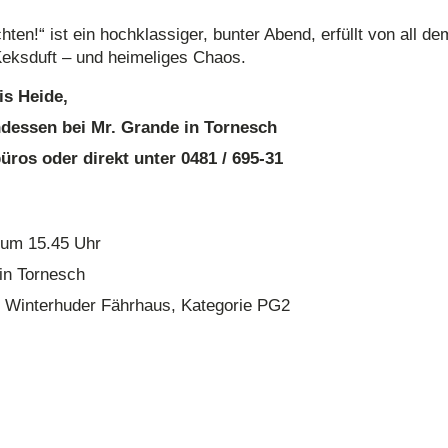
n!“ ist ein hochklassiger, bunter Abend, erfüllt von all d
Keksduft – und heimeliges Chaos.
is Heide,
ndessen bei Mr. Grande in Tornesch
üros oder direkt unter 0481 / 695-31
 um 15.45 Uhr
in Tornesch
 Winterhuder Fährhaus, Kategorie PG2