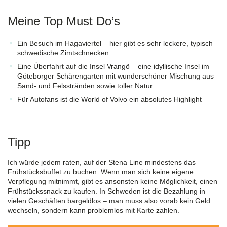
Meine Top Must Do’s
Ein Besuch im Hagaviertel – hier gibt es sehr leckere, typisch
schwedische Zimtschnecken
Eine Überfahrt auf die Insel Vrangö – eine idyllische Insel im
Göteborger Schärengarten mit wunderschöner Mischung aus
Sand- und Felsstränden sowie toller Natur
Für Autofans ist die World of Volvo ein absolutes Highlight
Tipp
Ich würde jedem raten, auf der Stena Line mindestens das
Frühstücksbuffet zu buchen. Wenn man sich keine eigene
Verpflegung mitnimmt, gibt es ansonsten keine Möglichkeit, einen
Frühstückssnack zu kaufen. In Schweden ist die Bezahlung in
vielen Geschäften bargeldlos – man muss also vorab kein Geld
wechseln, sondern kann problemlos mit Karte zahlen.