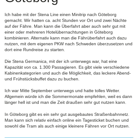
Ich habe mit der Stena Line einen Minitrip nach Göteborg
gemacht. Wir hatten ca. acht Stunden vor Ort und zwei Nächte
auf der Fähre. Man kann die Überfahrt aber auch sehr gut mit
einer oder mehreren Hotelübernachtungen in Göteborg
kombinieren. Alternativ kann man die Fährüberfahrt auch dazu
nutzen, mit dem eigenen PKW nach Schweden überzusetzen und
dort eine Rundreise zu starten.
Die Stena Germanica, mit der ich unterwegs war, hat eine
Kapazität von ca. 1.300 Passagieren. Es gibt viele verschiedene
Kabinenkategorien und auch die Möglichkeit, das leckere Abend-
und Frühstücksbuffet dazu zu buchen.
Ich war Mitte September unterwegs und hatte tolles Wetter.
Allgemein würde ich die Sommermonate empfehlen, weil es dann
länger hell ist und man die Zeit draußen sehr gut nutzen kann.
In Göteborg gibt es ein sehr gut ausgebautes Straßenbahnnetz.
Man kann sich relativ einfach online ein Tagesticket buchen und
sowohl die Tram als auch einige kleinere Fähren vor Ort nutzen.