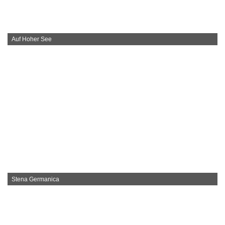
Auf Hoher See
Stena Germanica