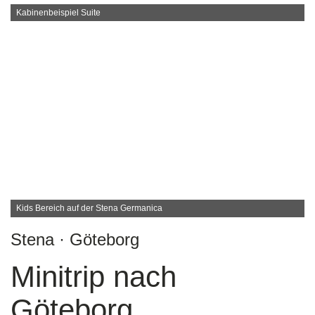
Kabinenbeispiel Suite
Kids Bereich auf der Stena Germanica
Stena · Göteborg
Minitrip nach
Göteborg