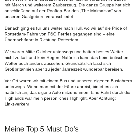
mit Merch und weiterem Zauberzeug. Die ganze Gruppe hat sich
anschließend auf der Rooftop-Bar des „The Malmaison“ von
unseren Gastgebern verabschiedet.
Danach ging es für uns weiter nach Hull, wo wir auf die Pride of
Rotterdam-Fähre von P&O Ferries gegangen sind – eine
Übernachtfahrt in Richtung Rotterdam.
Wir waren Mitte Oktober unterwegs und hatten bestes Wetter:
nicht zu kalt und kein Regen. Natürlich kann das beim britischen
Wetter auch anders aussehen. Grundsätzlich lässt sich
Großbritannien aber zu jeder Jahreszeit wunderbar bereisen.
Vor Ort waren wir mit einem Bus und unseren eigenen Busfahrern
unterwegs. Wenn man mit der Fähre anreist, bietet es sich
natürlich an, das eigene Auto mitzunehmen. Eine Fahrt durch die
Highlands war mein persönliches Highlight. Aber Achtung:
Linksverkehr!
Meine Top 5 Must Do’s