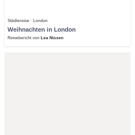
Städtereise · London
Weihnachten in London
Reisebericht von
Lea Nissen
Reiseexperte/in