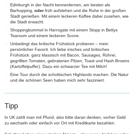
Edinburgh in der Nacht kennenlernen, am besten als
Barhopping,
oder
früh aufstehen und die Ruhe in der großen
Stadt genießen. Mit einem leckeren Kaffee dabei zusehen, wie
die Stadt erwacht.
Shoppingbummel in Harrogate mit einem Stopp in Bettys
Tearoom und einem leckeren Scone.
Unbedingt das britische Frühstück probieren – mein
persönlicher Favorit. Ich liebe irisches und britisches
Frühstück: ganz klassisch mit Bacon, Sausages, Rührei,
gegrillten Tomaten, gebratenen Pilzen, Toast und Hash Browns
(Kartoffelpuffer). Dazu ein schwarzer Tee mit Milch!
Eine Tour durch die schottischen Highlands machen. Die Natur
und die schönen Seen haben mich sehr fasziniert.
Tipp
In UK zahlt man mit Pfund, also bitte daran denken, vorher Geld
zu wechseln oder einfach vor Ort mit Kreditkarte bezahlen.