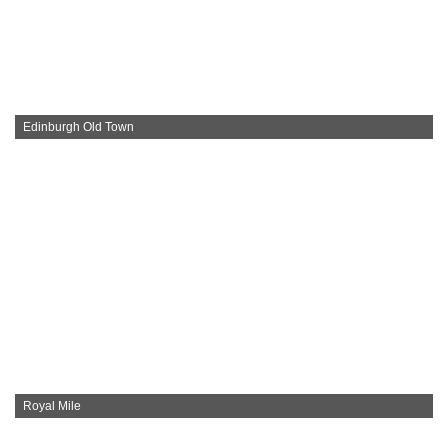
Edinburgh Old Town
Royal Mile