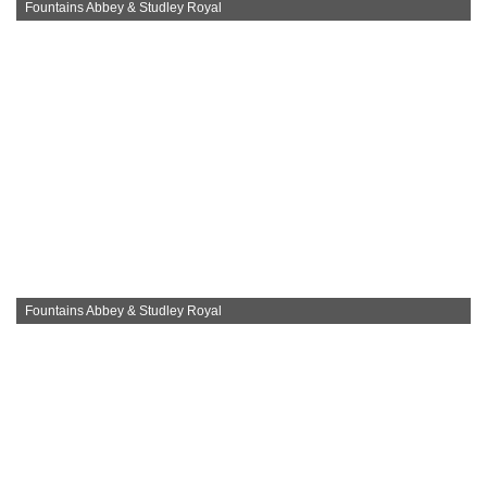
Fountains Abbey & Studley Royal
Fountains Abbey & Studley Royal