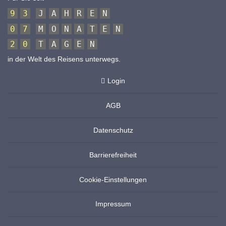
9
3
J
A
H
R
E
N
0
7
M
O
N
A
T
E
N
2
0
T
A
G
E
N
in der Welt des Reisens unterwegs.
Login
AGB
Datenschutz
Barrierefreiheit
Cookie-Einstellungen
Impressum