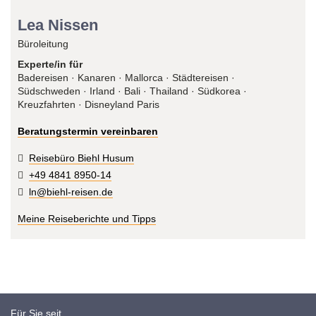
Lea Nissen
Büroleitung
Experte/in für
Badereisen · Kanaren · Mallorca · Städtereisen ·
Südschweden · Irland · Bali · Thailand · Südkorea ·
Kreuzfahrten · Disneyland Paris
Beratungstermin vereinbaren
Reisebüro Biehl Husum
+49 4841 8950-14
ln@biehl-reisen.de
Meine Reiseberichte und Tipps
Für Sie seit