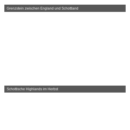
Grenzstein zwischen England und Schottland
Schottische Highlands im Herbst