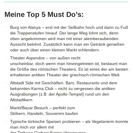
Meine Top 5 Must Do’s:
Burg von Alanya – erst mit der Seilbahn hoch und dann zu Fuß
die Treppenstufen hinauf. Der lange Weg lohnt sich, denn
oben angekommen wird man mit einer atemberaubenden
Aussicht belohnt. Zusätzlich kann man ein Getränk genießen
oder auch über einen kleinen Markt schlendern.
Theater Aspendos – von außen recht
unscheinbar, doch wenn man hineingetreten ist, bestaunt man
die Größe des römischen Theaters. Es ist eines der am besten
erhaltenen antiken Theater der griechisch-römischen Welt.
Altstadt Side mit Geschäften, Bars, Restaurants und dem
bekannten Karma Club – nicht zu vergessen die antiken
Ausgrabungen (z.B. der Apollo-Tempel) rund um den
Altstadtkern.
Markt/Bazar Besuch – perfekt zum
Stöbern, Handeln, Souvenirs kaufen
Typische türkische Speisen probieren – als Vegetarierin konnte
man mich vor allem mit
der Tarhana Corbasi Suppe überzeugen