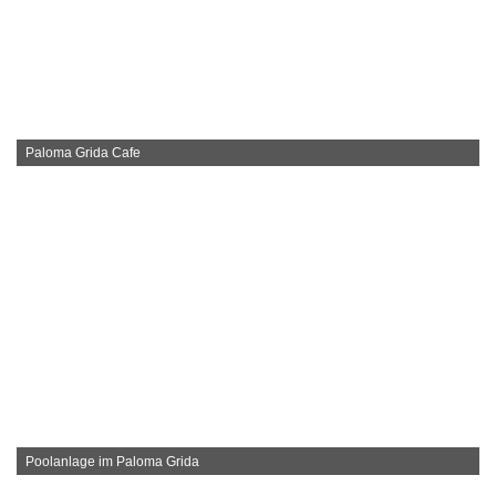
Paloma Grida Cafe
Poolanlage im Paloma Grida