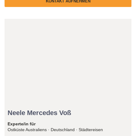
KONTAKT AUFNEHMEN
Reiseexperte/in
Neele Mercedes Voß
Experte/in für
Ostküste Australiens · Deutschland · Städtereisen