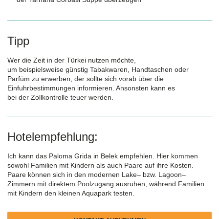
Tipp
Wer
die Zeit in der Türkei nutzen möchte,
um
beispielsweise
günstig Tabakwaren,
Handtaschen oder
Parfüm
zu erwerben, der sollte sich vorab über die
Einfuhrbestimmungen informieren. Ansonsten kann es
bei
der
Zoll
kontrolle
teuer werden.
Hotelempfehlung:
Ich kann das Paloma
Grida
in Belek empfehlen. Hier kommen
sowohl Familien mit Kindern als auch Paare auf
i
hre Kosten.
Paare können sich in den modernen Lake
–
bzw. Lagoon
–
Zimmern mit direktem Poolzugang ausruhen, während Familien
mit Kindern den kleinen Aquapark testen.