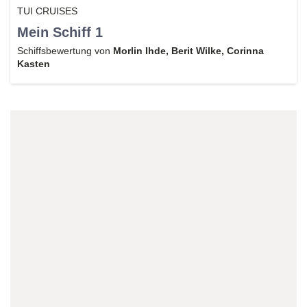
TUI CRUISES
Mein Schiff 1
Schiffsbewertung von
Morlin Ihde, Berit Wilke, Corinna
Kasten
Reiseexperte/in