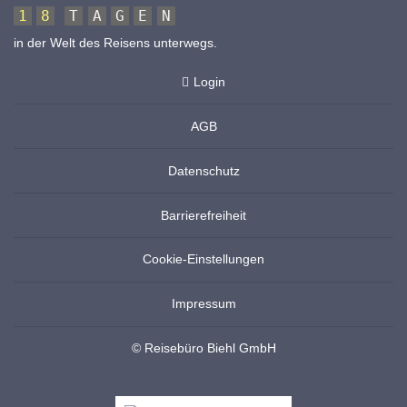
1
8
T
A
G
E
N
in der Welt des Reisens unterwegs.
Login
AGB
Datenschutz
Barrierefreiheit
Cookie-Einstellungen
Impressum
© Reisebüro Biehl GmbH