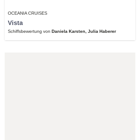
OCEANIA CRUISES
Vista
Schiffsbewertung von
Daniela Karsten, Julia Haberer
Reiseexperte/in