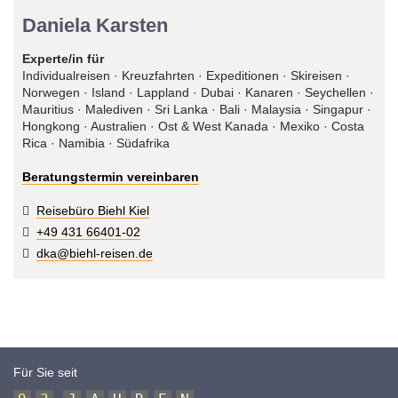
Daniela Karsten
Experte/in für
Individualreisen · Kreuzfahrten · Expeditionen · Skireisen ·
Norwegen · Island · Lappland · Dubai · Kanaren · Seychellen ·
Mauritius · Malediven · Sri Lanka · Bali · Malaysia · Singapur ·
Hongkong · Australien · Ost & West Kanada · Mexiko · Costa
Rica · Namibia · Südafrika
Beratungstermin vereinbaren
Reisebüro Biehl Kiel
+49 431 66401-02
dka@biehl-reisen.de
Für Sie seit