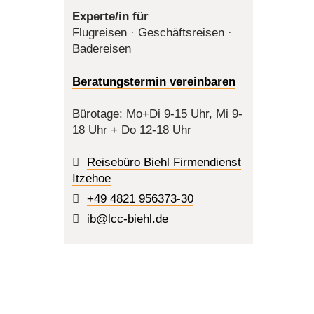
Experte/in für
Flugreisen · Geschäftsreisen ·
Badereisen
Beratungstermin vereinbaren
Bürotage: Mo+Di 9-15 Uhr, Mi 9-
18 Uhr + Do 12-18 Uhr
Reisebüro Biehl Firmendienst
Itzehoe
+49 4821 956373-30
ib@lcc-biehl.de