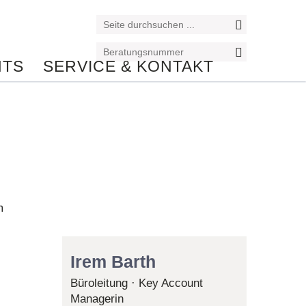
NTS
SERVICE & KONTAKT
Reiseexperte/in
m
Irem Barth
Büroleitung · Key Account
Managerin