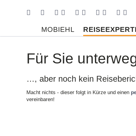
Kontakt
MOBIEHL
REISEEXPERT
Für Sie unterwe
…, aber noch kein Reiseberi
Macht nichts - dieser folgt in Kürze und einen
p
vereinbaren!