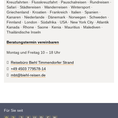
Kreuzfahrten · Flusskreuzfahrt · Pauschalreisen · Rundreisen ·
Safari · Städtereisen · Wanderreisen · Wintersport ·
Griechenland · Kroatien · Frankreich · Italien · Spanien ·
Kanaren · Niederlande · Dänemark · Norwegen · Schweden ·
Finnland · London · Südafrika · USA · New York City · Atlantik
Kanada · Rhone · Saone · Kenia · Mauritius · Malediven ·
Thailändische Inseln
Beratungstermin vereinbaren
Montag und Freitag 10 – 18 Uhr
Reisebüro Biehl Timmendorfer Strand
+49 4503 779578-14
mbt@biehl-reisen.de
Für Sie seit