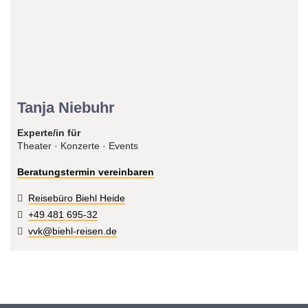
Tanja Niebuhr
Experte/in für
Theater · Konzerte · Events
Beratungstermin vereinbaren
Reisebüro Biehl Heide
+49 481 695-32
vvk@biehl-reisen.de