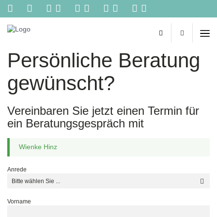
Kontakt
Reisebüro
Biehl
-
Persönliche Beratung
Ihr
persönliches
Reisebüro
gewünscht?
im
Netz.
Reisetipps
Vereinbaren Sie jetzt einen Termin für
von
Spezialisten,
ein Beratungsgespräch mit
online
Buchungen,
Wienke Hinz
Konzertkarten
und
vieles
Anrede
mehr
aus
einer
Vorname
Hand!