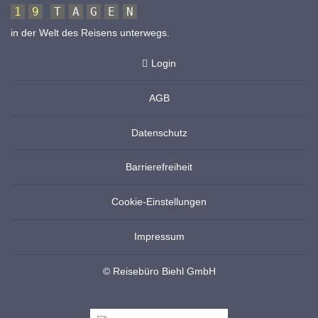
1
9
T
A
G
E
N
in der Welt des Reisens unterwegs.
Login
AGB
Datenschutz
Barrierefreiheit
Cookie-Einstellungen
Impressum
© Reisebüro Biehl GmbH