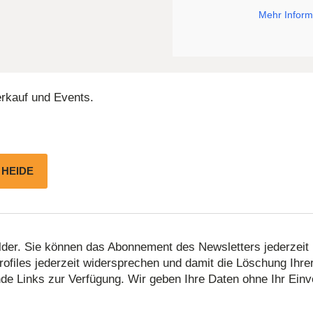
Mehr Inform
erkauf und Events.
6 HEIDE
felder. Sie können das Abonnement des Newsletters jederze
ofiles jederzeit widersprechen und damit die Löschung Ihre
 Links zur Verfügung. Wir geben Ihre Daten ohne Ihr Einver