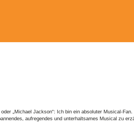
Hand!
 oder „Michael Jackson“: Ich bin ein absoluter Musical-Fan. 
pannendes, aufregendes und unterhaltsames Musical zu erzä