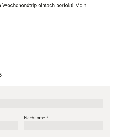
 Wochenendtrip einfach perfekt! Mein
.
6
Nachname
*