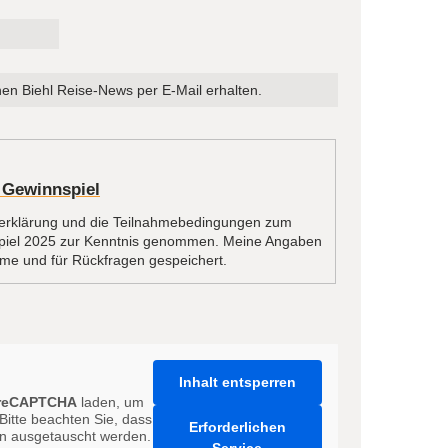
hen Biehl Reise-News per E-Mail erhalten.
 Gewinnspiel
zerklärung und die Teilnahmebedingungen zum
piel 2025 zur Kenntnis genommen. Meine Angaben
me und für Rückfragen gespeichert.
Inhalt entsperren
reCAPTCHA
laden, um
Bitte beachten Sie, dass
Erforderlichen
ern ausgetauscht werden.
Service