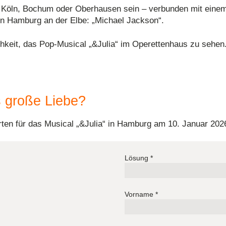
e Köln, Bochum oder Oberhausen sein – verbunden mit einem
t in Hamburg an der Elbe: „Michael Jackson“.
chkeit, das Pop-Musical „&Julia“ im Operettenhaus zu sehen
s große Liebe?
rten für das Musical „&Julia“ in Hamburg am 10. Januar 202
Lösung
*
Vorname
*