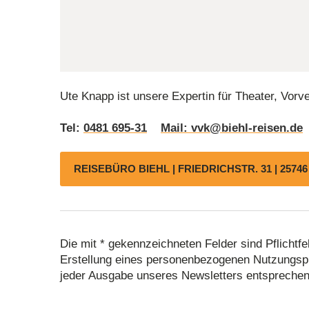
Ute Knapp ist unsere Expertin für Theater, Vorv
Tel:
0481 695-31
Mail: vvk@biehl-reisen.de
REISEBÜRO BIEHL |
FRIEDRICHSTR. 31 | 2574
Die mit * gekennzeichneten Felder sind Pflicht
Erstellung eines personenbezogenen Nutzungspr
jeder Ausgabe unseres Newsletters entsprechende