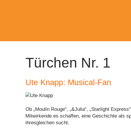
Türchen Nr. 1
Ute Knapp: Musical-Fan
Ob „Moulin Rouge“, „&Julia“, „Starlight Express“
Mitwirkende es schaffen, eine Geschichte als s
ihresgleichen sucht.