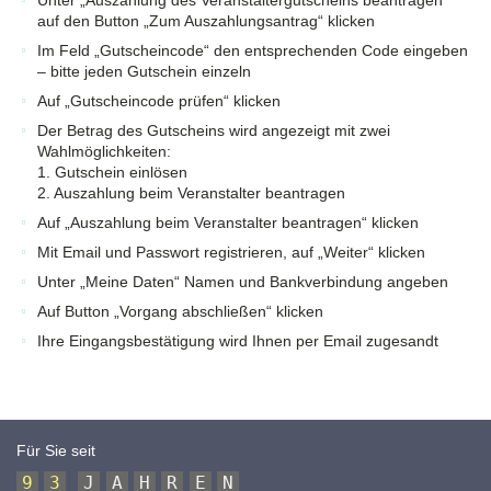
auf den Button „Zum Auszahlungsantrag“ klicken
Im Feld „Gutscheincode“ den entsprechenden Code eingeben
– bitte jeden Gutschein einzeln
Auf „Gutscheincode prüfen“ klicken
Der Betrag des Gutscheins wird angezeigt mit zwei
Wahlmöglichkeiten:
1. Gutschein einlösen
2. Auszahlung beim Veranstalter beantragen
Auf „Auszahlung beim Veranstalter beantragen“ klicken
Mit Email und Passwort registrieren, auf „Weiter“ klicken
Unter „Meine Daten“ Namen und Bankverbindung angeben
Auf Button „Vorgang abschließen“ klicken
Ihre Eingangsbestätigung wird Ihnen per Email zugesandt
Für Sie seit
9
3
J
A
H
R
E
N