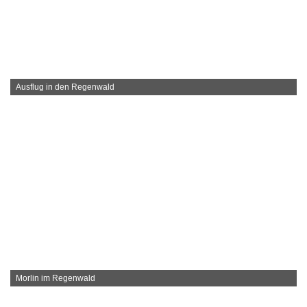
Ausflug in den Regenwald
Morlin im Regenwald