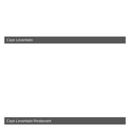
Cayo Levantado
Cayo Levantado Restaurant