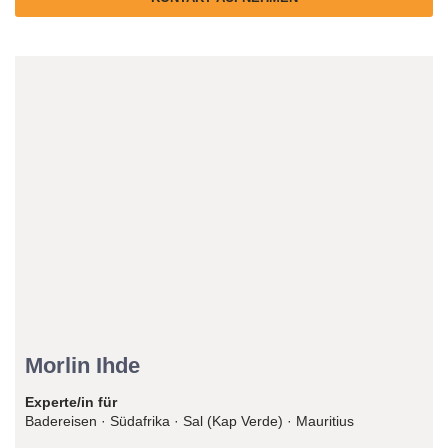
Reiseexperte/in
Morlin Ihde
Experte/in für
Badereisen · Südafrika · Sal (Kap Verde) · Mauritius