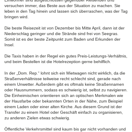
versuchen immer, das Beste aus der Situation zu machen. Sie
leben in den Tag hinein und lassen sich überraschen, was der Tag
bringen wird.
Die beste Reisezeit ist von Dezember bis Mitte April, dann ist der
Niederschlag geringer und die Strände sind frei von Seegras.
Somit ist es der beste Zeitpunkt zum Baden und Erkunden der
Insel.
Die Taxis haben in der Regel ein gutes Preis-Leistungs-Verhältnis,
und beim Bestellen ist die Hotelrezeption gerne behilflich.
In der „Dom. Rep.“ lohnt sich ein Mietwagen nicht wirklich, da die
Straßenverhältnisse teilweise recht schlecht sind, gerade nach
einem Unwetter. Außerdem gibt es oftmals keine Straßennamen
oder Hausnummern, sodass es schwierig ist, selbst zu navigieren.
Die Einheimischen orientieren sich an optischen Merkmalen wie
der Hausfarbe oder bekannten Orten in der Nähe, zum Beispiel
einem Laden oder einer alten Kirche. Aus diesem Grund ist der
Transfer zu einem Hotel oder Geschäft einfach zu organisieren,
zu anderen Zielen etwas schwierig.
Öffentliche Verkehrsmittel sind kaum bis gar nicht vorhanden und