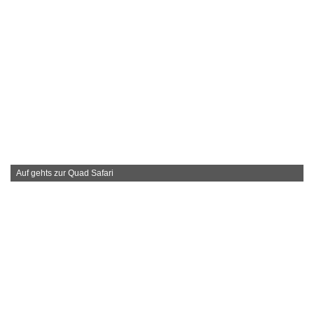
Auf gehts zur Quad Safari