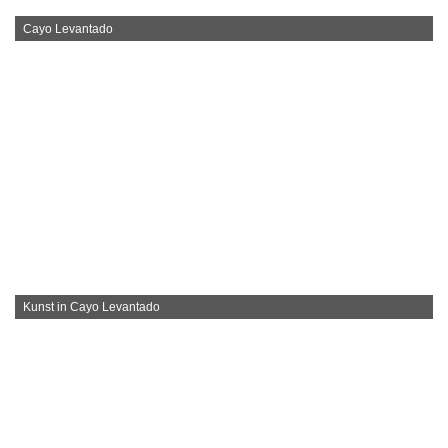
Cayo Levantado
Kunst in Cayo Levantado