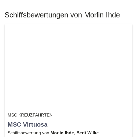
Schiffsbewertungen von Morlin Ihde
MSC KREUZFAHRTEN
MSC Virtuosa
Schiffsbewertung von
Morlin Ihde, Berit Wilke