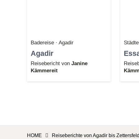
Badereise · Agadir
Städte
Agadir
Essa
Reisebericht von
Janine
Reiseb
Kämmereit
Kämme
HOME
Reiseberichte von Agadir bis Zettersfel