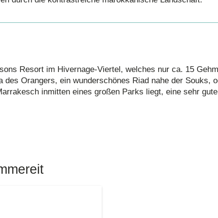
sons Resort im Hivernage-Viertel, welches nur ca. 15 Gehm
Villa des Orangers, ein wunderschönes Riad nahe der Souks, 
arrakesch inmitten eines großen Parks liegt, eine sehr gute
mmereit