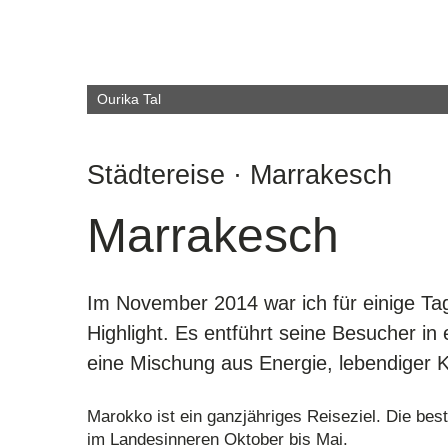
Ourika Tal
Städtereise · Marrakesch
Marrakesch
Im November 2014 war ich für einige Ta
Highlight. Es entführt seine Besucher in
eine Mischung aus Energie, lebendiger 
Marokko ist ein ganzjähriges Reiseziel. Die bes
im Landesinneren Oktober bis Mai.