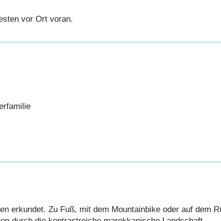
sten vor Ort voran.
erfamilie
ren erkundet. Zu Fuß, mit dem Mountainbike oder auf dem 
ren durch die kontrastreiche marokkanische Landschaft.