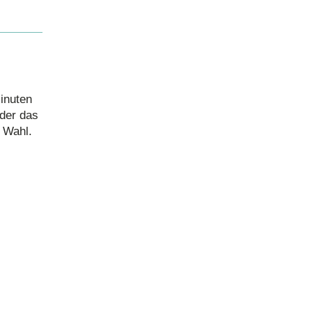
inuten
oder das
 Wahl.