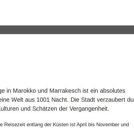
ge in Marokko und Marrakesch ist ein absolutes
 eine Welt aus 1001 Nacht. Die Stadt verzaubert d
Kulturen und Schätzen der Vergangenheit.
te Reisezeit entlang der Küsten ist April bis November und