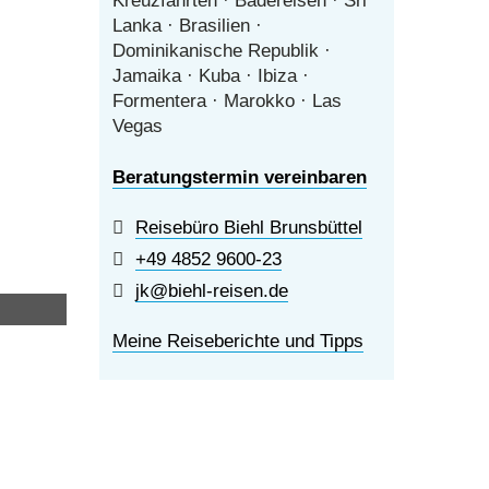
Kreuzfahrten · Badereisen · Sri
Lanka · Brasilien ·
Dominikanische Republik ·
Jamaika · Kuba · Ibiza ·
Formentera · Marokko · Las
Vegas
Beratungstermin vereinbaren
Reisebüro Biehl Brunsbüttel
+49 4852 9600-23
jk@biehl-reisen.de
Meine Reiseberichte und Tipps