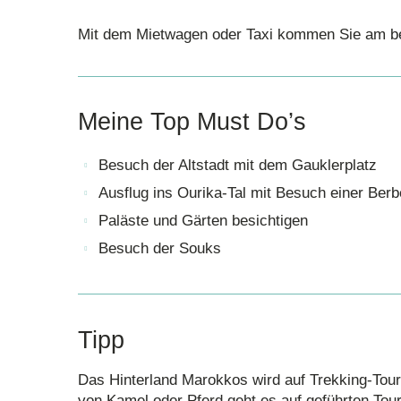
Mit dem Mietwagen oder Taxi kommen Sie am be
Meine Top Must Do’s
Besuch der Altstadt mit dem Gauklerplatz
Ausflug ins Ourika-Tal mit Besuch einer Berb
Paläste und Gärten besichtigen
Besuch der Souks
Tipp
Das Hinterland Marokkos wird auf Trekking-Tou
von Kamel oder Pferd geht es auf geführten Tou