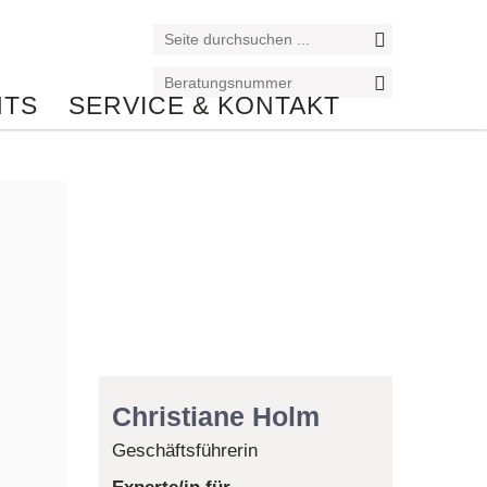
NTS
SERVICE & KONTAKT
Reiseexperte/in
Christiane Holm
Geschäftsführerin