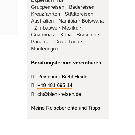
Experte/in für
Gruppenreisen · Badereisen ·
Kreuzfahrten · Städtereisen ·
Australien · Namibia · Botswana
· Zimbabwe · Mexiko ·
Guatemala · Kuba · Brasilien ·
Panama · Costa Rica ·
Montenegro
Beratungstermin vereinbaren
Reisebüro Biehl Heide
+49 481 695-14
ch@biehl-reisen.de
Meine Reiseberichte und Tipps