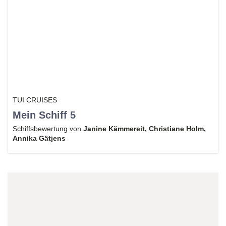
TUI CRUISES
Mein Schiff 5
Schiffsbewertung von
Janine Kämmereit, Christiane Holm,
Annika Gätjens
Reiseexperte/in