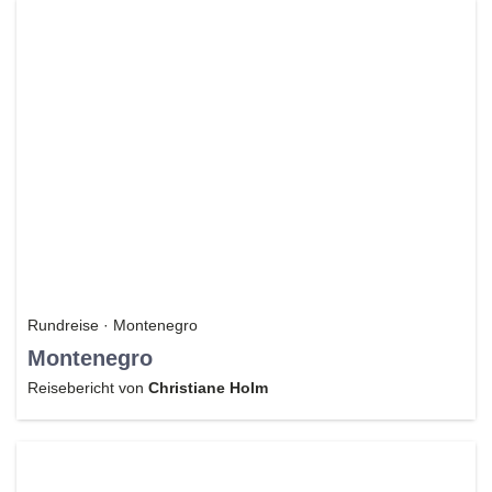
Rundreise · Montenegro
Montenegro
Reisebericht von
Christiane Holm