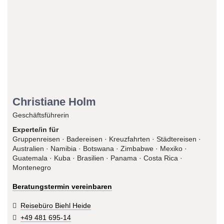
Christiane Holm
Geschäftsführerin
Experte/in für
Gruppenreisen · Badereisen · Kreuzfahrten · Städtereisen ·
Australien · Namibia · Botswana · Zimbabwe · Mexiko ·
Guatemala · Kuba · Brasilien · Panama · Costa Rica ·
Montenegro
Beratungstermin vereinbaren
Reisebüro Biehl Heide
+49 481 695-14