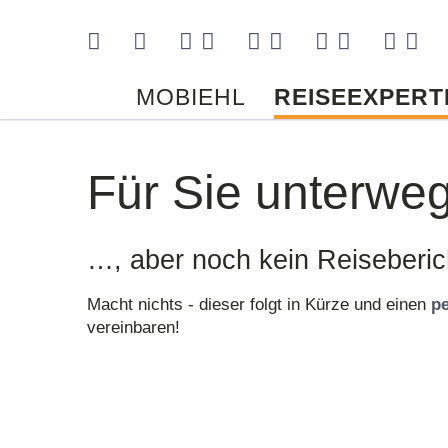
Kontakt
MOBIEHL
REISEEXPERT
Für Sie unterwe
…, aber noch kein Reiseberi
Macht nichts - dieser folgt in Kürze und einen
p
vereinbaren!