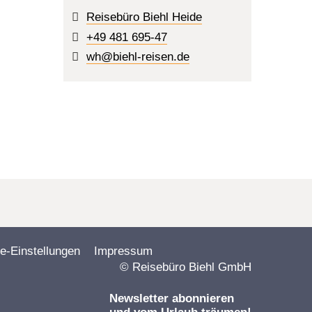
Reisebüro Biehl Heide
+49 481 695-47
wh@biehl-reisen.de
e-Einstellungen
Impressum
© Reisebüro Biehl GmbH
Newsletter abonnieren