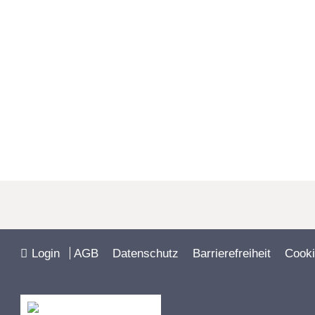
Hand!
Login
AGB
Datenschutz
Barrierefreiheit
Cooki