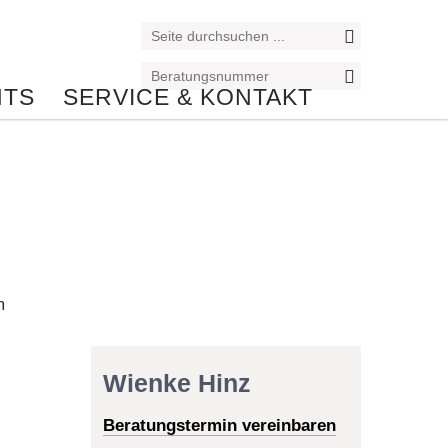
NTS
SERVICE & KONTAKT
Reiseexperte/in
m
Wienke Hinz
Beratungstermin vereinbaren