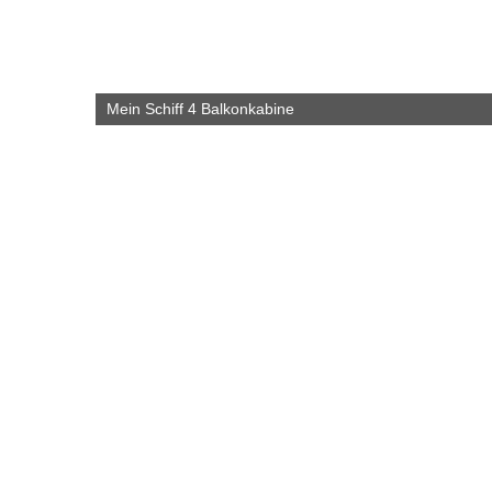
Mein Schiff 4 Balkonkabine