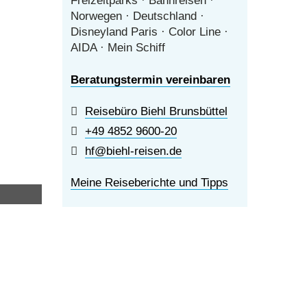
Freizeitparks · Bahnreisen ·
Norwegen · Deutschland ·
Disneyland Paris · Color Line ·
AIDA · Mein Schiff
Beratungstermin vereinbaren
Reisebüro Biehl Brunsbüttel
+49 4852 9600-20
hf@biehl-reisen.de
Meine Reiseberichte und Tipps