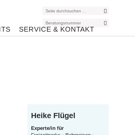
NTS
SERVICE & KONTAKT
Reiseexperte/in
Heike Flügel
Experte/in für