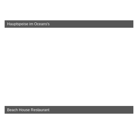
Hauptspeise im Oceans's
Beach House Restaurant