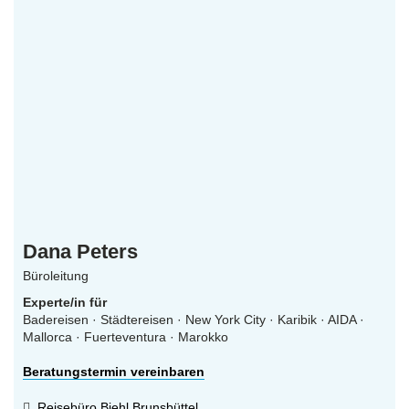
Dana Peters
Büroleitung
Experte/in für
Badereisen · Städtereisen · New York City · Karibik · AIDA ·
Mallorca · Fuerteventura · Marokko
Beratungstermin vereinbaren
Reisebüro Biehl Brunsbüttel