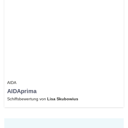
AIDA
AIDAprima
Schiffsbewertung von
Lisa Skubowius
Reiseexperte/in