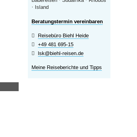
Badereisen · Südafrika · Rhodos
· Island
Beratungstermin vereinbaren
Reisebüro Biehl Heide
+49 481 695-15
lsk@biehl-reisen.de
Meine Reiseberichte und Tipps